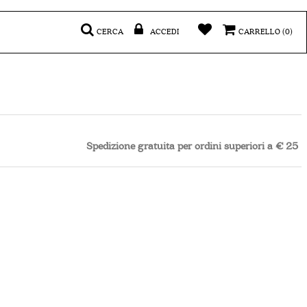
CERCA
ACCEDI
CARRELLO
(0)
Spedizione gratuita per ordini superiori a € 25