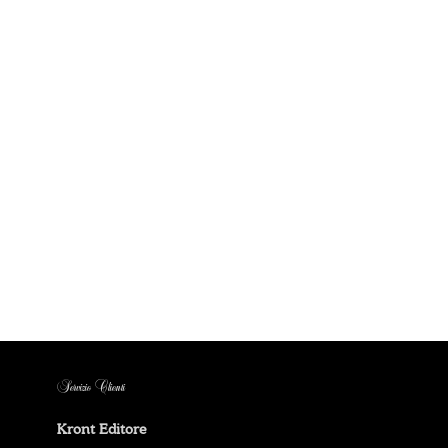
Servizio Clienti
Kront Editore