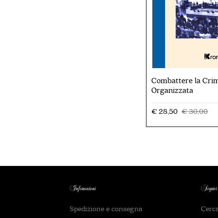
Combattere la Crim
Organizzata
€ 28,50
€ 30,00
Informazioni
Seguici
Spedizione e consegna
Cerc