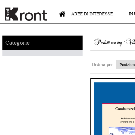
AREE DI INTERESSE
IN
Prodotti con tag "Vil
Categorie
Ordina per